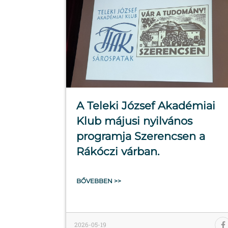
A Teleki József Akadémiai
Klub májusi nyilvános
programja Szerencsen a
Rákóczi várban.
BŐVEBBEN >>
2026-05-19