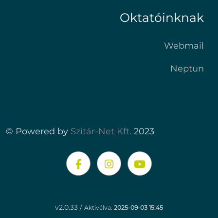
Oktatóinknak
Webmail
Neptun
© Powered by
Szitár-Net Kft.
2023
v2.0.33 /
Aktiválva:
2025-09-03 15:45