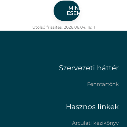
MINDEN
ESEMÉNY
Utolsó frissítés: 2026.06.04. 16:11
Szervezeti háttér
Fenntartónk
Hasznos linkek
Arculati kézikönyv