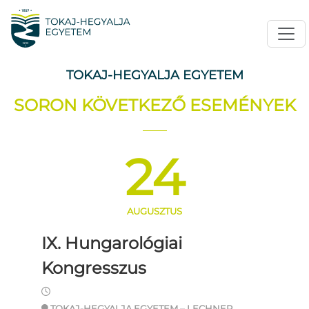
TOKAJ-HEGYALJA EGYETEM
SORON KÖVETKEZŐ ESEMÉNYEK
24
AUGUSZTUS
IX. Hungarológiai
Kongresszus
TOKAJ-HEGYALJA EGYETEM – LECHNER