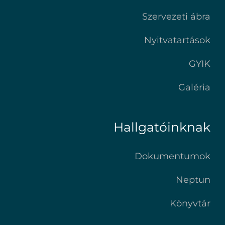
Szervezeti ábra
Nyitvatartások
GYIK
Galéria
Hallgatóinknak
Dokumentumok
Neptun
Könyvtár