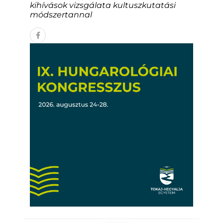
kihívások vizsgálata kultuszkutatási
módszertannal