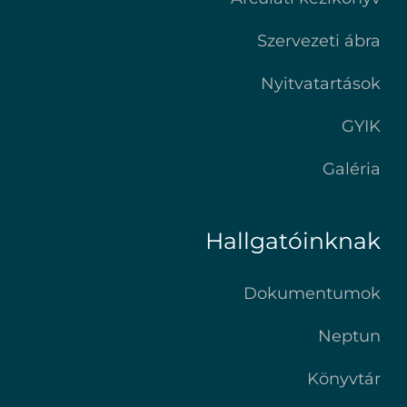
Szervezeti ábra
Nyitvatartások
GYIK
Galéria
Hallgatóinknak
Dokumentumok
Neptun
Könyvtár