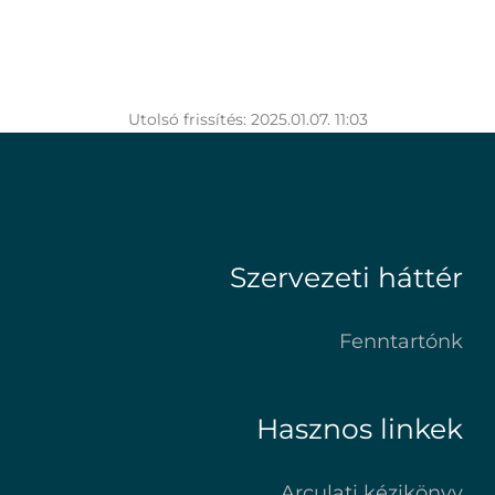
Utolsó frissítés: 2025.01.07. 11:03
Szervezeti háttér
Fenntartónk
Hasznos linkek
Arculati kézikönyv