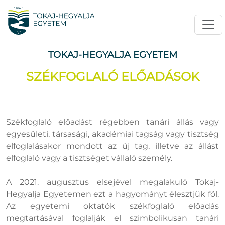
TOKAJ-HEGYALJA EGYETEM
SZÉKFOGLALÓ ELŐADÁSOK
Székfoglaló előadást régebben tanári állás vagy
egyesületi, társasági, akadémiai tagság vagy tisztség
elfoglalásakor mondott az új tag, illetve az állást
elfoglaló vagy a tisztséget vállaló személy.
A 2021. augusztus elsejével megalakuló Tokaj-
Hegyalja Egyetemen ezt a hagyományt élesztjük föl.
Az egyetemi oktatók székfoglaló előadás
megtartásával foglalják el szimbolikusan tanári