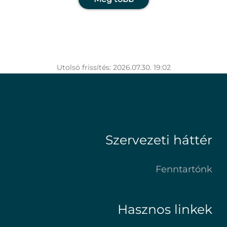
Utolsó frissítés: 2026.07.30. 19:02
Szervezeti háttér
Fenntartónk
Hasznos linkek