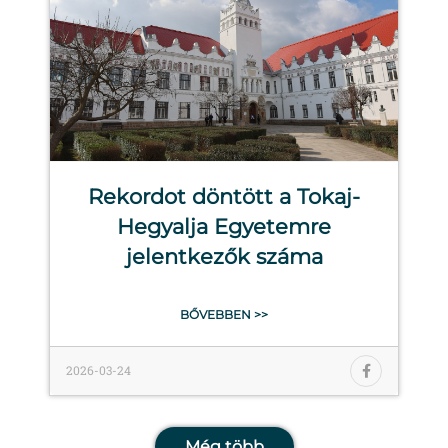
Rekordot döntött a Tokaj-
Hegyalja Egyetemre
jelentkezők száma
BŐVEBBEN >>
2026-03-24
Még több