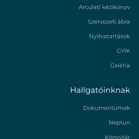
Arculati kézikönyv
Szervezeti ábra
Nyitvatartások
GYIK
Galéria
Hallgatóinknak
Dokumentumok
Neptun
Könyvtár