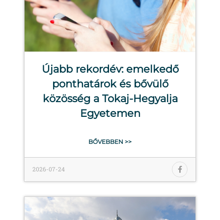
Újabb rekordév: emelkedő
ponthatárok és bővülő
közösség a Tokaj-Hegyalja
Egyetemen
BŐVEBBEN >>
2026-07-24