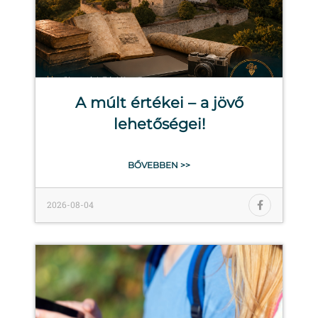
A múlt értékei – a jövő
lehetőségei!
BŐVEBBEN >>
2026-08-04