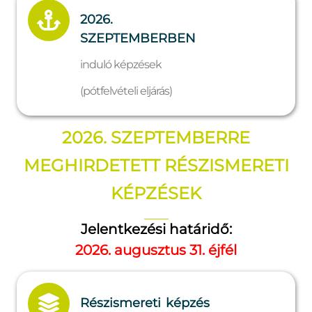
2026.
SZEPTEMBERBEN
induló képzések
(pótfelvételi eljárás)
2026. SZEPTEMBERRE
MEGHIRDETETT RÉSZISMERETI
KÉPZÉSEK
Jelentkezési határidő:
2026. augusztus 31. éjfél
Részismereti képzés