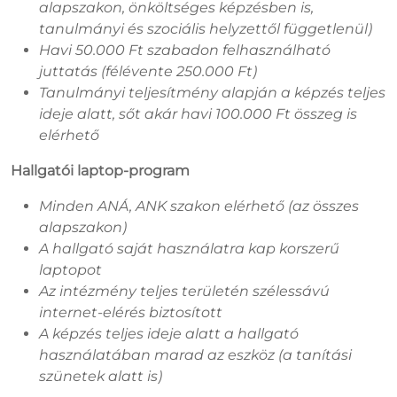
alapszakon, önköltséges képzésben is,
tanulmányi és szociális helyzettől függetlenül)
Havi 50.000 Ft szabadon felhasználható
juttatás (félévente 250.000 Ft)
Tanulmányi teljesítmény alapján a képzés teljes
ideje alatt, sőt akár havi 100.000 Ft összeg is
elérhető
Hallgatói laptop-program
Minden ANÁ, ANK szakon elérhető (az összes
alapszakon)
A hallgató saját használatra kap korszerű
laptopot
Az intézmény teljes területén szélessávú
internet-elérés biztosított
A képzés teljes ideje alatt a hallgató
használatában marad az eszköz (a tanítási
szünetek alatt is)