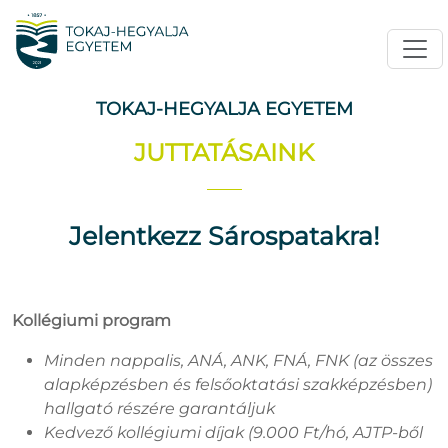
TOKAJ-HEGYALJA EGYETEM
JUTTATÁSAINK
Jelentkezz Sárospatakra!
Kollégiumi program
Minden nappalis, ANÁ, ANK, FNÁ, FNK (az összes
alapképzésben és felsőoktatási szakképzésben)
hallgató részére garantáljuk
Kedvező kollégiumi díjak (9.000 Ft/hó, AJTP-ből