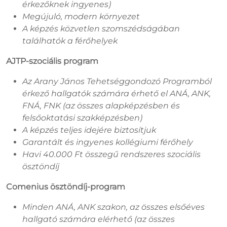
érkezőknek ingyenes)
Megújuló, modern környezet
A képzés közvetlen szomszédságában
találhatók a férőhelyek
AJTP-szociális program
Az Arany János Tehetséggondozó Programból
érkező hallgatók számára érhető el ANÁ, ANK,
FNÁ, FNK (az összes alapképzésben és
felsőoktatási szakképzésben)
A képzés teljes idejére biztosítjuk
Garantált és ingyenes kollégiumi férőhely
Havi 40.000 Ft összegű rendszeres szociális
ösztöndíj
Comenius ösztöndíj-program
Minden ANÁ, ANK szakon, az összes elsőéves
hallgató számára elérhető (az összes