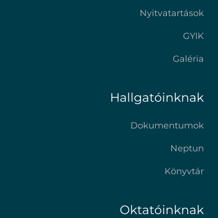
Nyitvatartások
GYIK
Galéria
Hallgatóinknak
Dokumentumok
Neptun
Könyvtár
Oktatóinknak