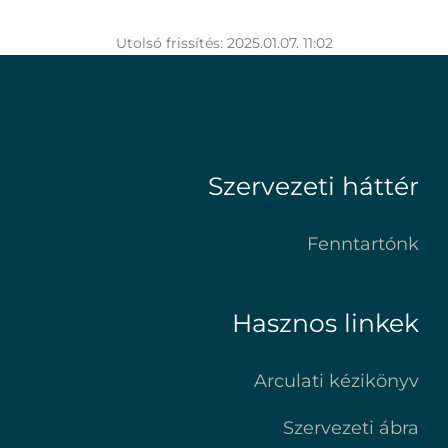
Utolsó frissítés: 2025.01.07. 11:02
Szervezeti háttér
Fenntartónk
Hasznos linkek
Arculati kézikönyv
Szervezeti ábra