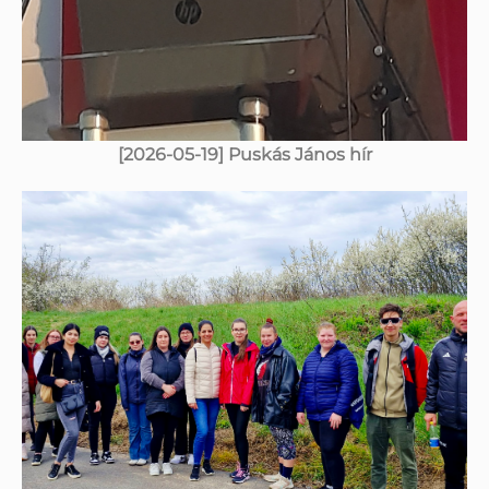
[2026-05-19] Puskás János hír