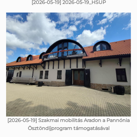
[2026-05-19] 2026-05-19_HSUP
[2026-05-19] Szakmai mobilitás Aradon a Pannónia
Ösztöndíjprogram támogatásával