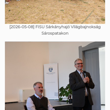
[2026-05-08] FISU Sárkányhajó Világbajnokság
Sárospatakon