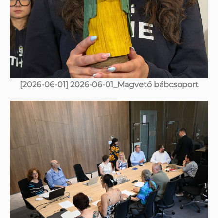
[2026-06-01] 2026-06-01_Magvető bábcsoport