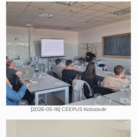
[2026-05-18] CEEPUS Kolozsvár