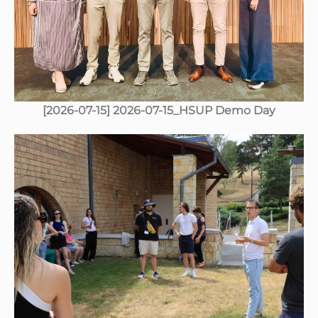
[2026-07-15] 2026-07-15_HSUP Demo Day