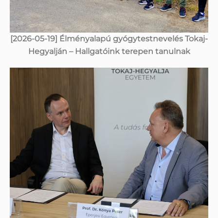
[2026-05-19] Élményalapú gyógytestnevelés Tokaj-
Hegyalján – Hallgatóink terepen tanulnak