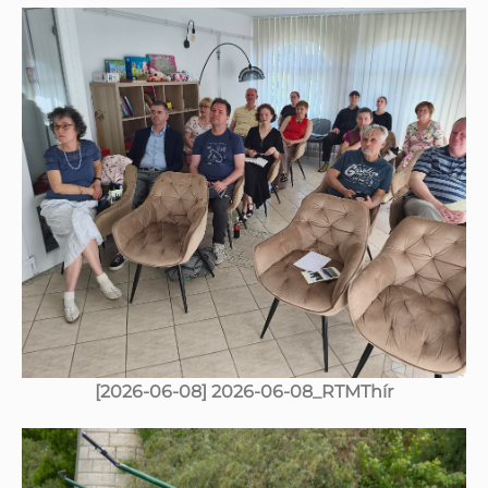
[2026-06-08] 2026-06-08_RTMThír