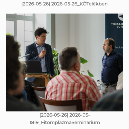
[2026-05-26] 2026-05-26_KÖTelékben
[2026-05-26] 2026-05-
1819_FitomplazmaSeminarium