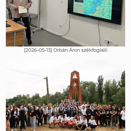
[2026-05-13] Orbán Áron székfoglaló