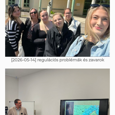
[2026-05-14] regulációs problémák és zavarok