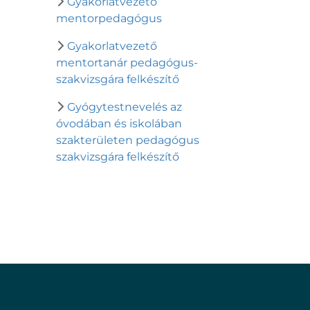
Gyakorlatvezető
mentorpedagógus
Gyakorlatvezető
mentortanár pedagógus-
szakvizsgára felkészítő
Gyógytestnevelés az
óvodában és iskolában
szakterületen pedagógus
szakvizsgára felkészítő