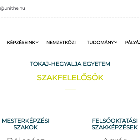
o@unithe.hu
KÉPZÉSEINK
NEMZETKÖZI
TUDOMÁNY
PÁLYÁ
TOKAJ-HEGYALJA EGYETEM
SZAKFELELŐSÖK
MESTERKÉPZÉSI
FELSŐOKTATÁSI
SZAKOK
SZAKKÉPZÉSEK