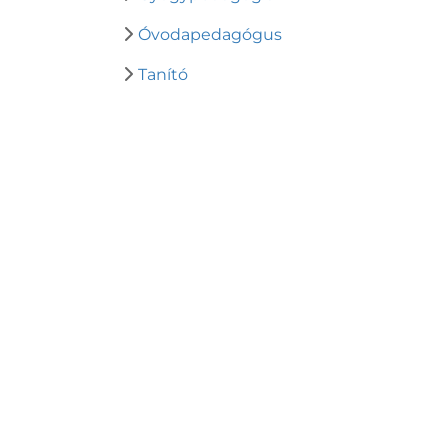
Óvodapedagógus
Tanító