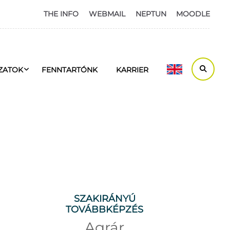
THE INFO
WEBMAIL
NEPTUN
MOODLE
ZATOK
FENNTARTÓNK
KARRIER
SZAKIRÁNYÚ
TOVÁBBKÉPZÉS
Agrár