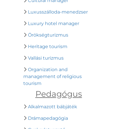
Cultural manager
Luxusszálloda-menedzser
Luxury hotel manager
Örökségturizmus
Heritage tourism
Vallási turizmus
Organization and
management of religious
tourism
Pedagógus
Alkalmazott bábjáték
Drámapedagógia