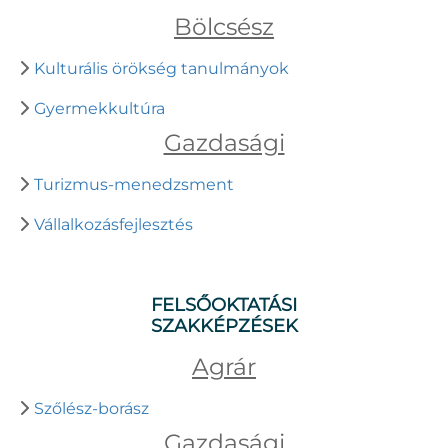
Bölcsész
Kulturális örökség tanulmányok
Gyermekkultúra
Gazdasági
Turizmus-menedzsment
Vállalkozásfejlesztés
FELSŐOKTATÁSI
SZAKKÉPZÉSEK
Agrár
Szőlész-borász
Gazdasági