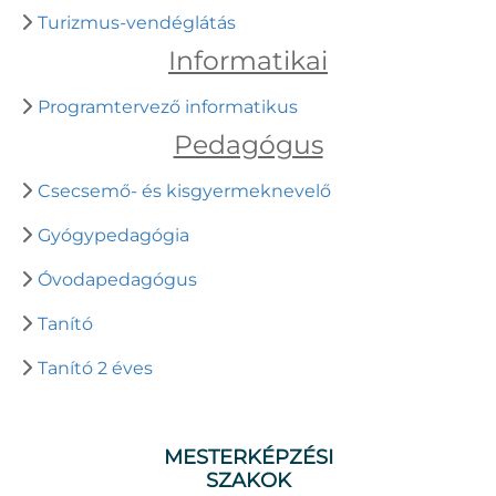
Turizmus-vendéglátás
Informatikai
Programtervező informatikus
Pedagógus
Csecsemő- és kisgyermeknevelő
Gyógypedagógia
Óvodapedagógus
Tanító
Tanító 2 éves
MESTERKÉPZÉSI
SZAKOK