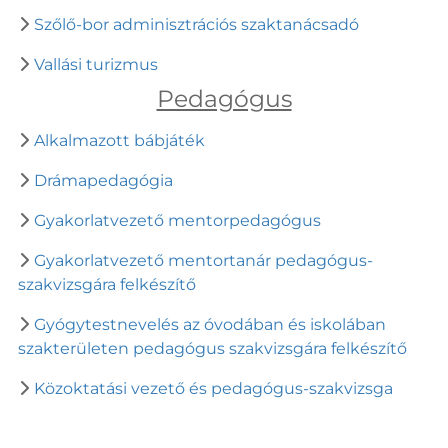
Szőlő-bor adminisztrációs szaktanácsadó
Vallási turizmus
Pedagógus
Alkalmazott bábjáték
Drámapedagógia
Gyakorlatvezető mentorpedagógus
Gyakorlatvezető mentortanár pedagógus-
szakvizsgára felkészítő
Gyógytestnevelés az óvodában és iskolában
szakterületen pedagógus szakvizsgára felkészítő
Közoktatási vezető és pedagógus-szakvizsga