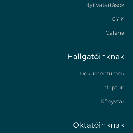
Nyitvatartások
GYIK
Galéria
Hallgatóinknak
Dokumentumok
Neptun
Könyvtár
Oktatóinknak