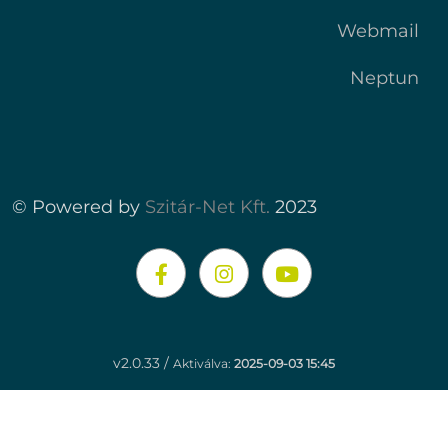
Webmail
Neptun
© Powered by
Szitár-Net Kft.
2023
v2.0.33 /
Aktiválva:
2025-09-03 15:45