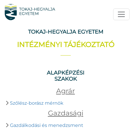
TOKAJ-HEGYALJA EGYETEM
INTÉZMÉNYI TÁJÉKOZTATÓ
ALAPKÉPZÉSI
SZAKOK
Agrár
Szőlész-borász mérnök
Gazdasági
Gazdálkodási és menedzsment