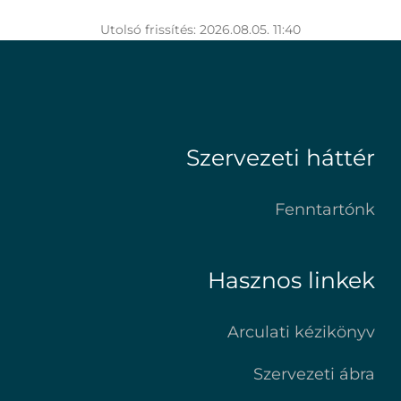
Utolsó frissítés: 2026.08.05. 11:40
Szervezeti háttér
Fenntartónk
Hasznos linkek
Arculati kézikönyv
Szervezeti ábra