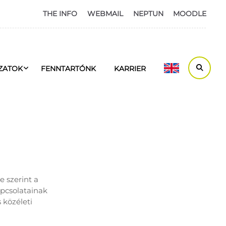
THE INFO
WEBMAIL
NEPTUN
MOODLE
ZATOK
FENNTARTÓNK
KARRIER
 szerint a
pcsolatainak
 közéleti