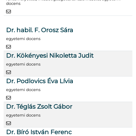
docens
Dr. habil. F. Orosz Sára
egyetemi docens
Dr. Kökényesi Nikoletta Judit
egyetemi docens
Dr. Podlovics Éva Lívia
egyetemi docens
Dr. Téglás Zsolt Gábor
egyetemi docens
Dr. Bíró István Ferenc