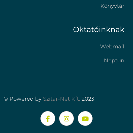
Könyvtár
Oktatóinknak
Webmail
Neptun
© Powered by
Szitár-Net Kft.
2023