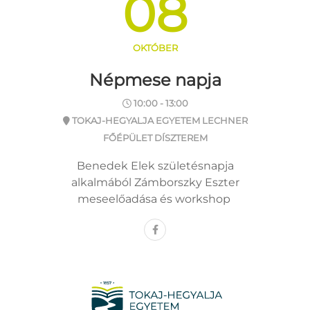
08
OKTÓBER
Népmese napja
10:00 - 13:00
TOKAJ-HEGYALJA EGYETEM LECHNER
FŐÉPÜLET DÍSZTEREM
Benedek Elek születésnapja
alkalmából Zámborszky Eszter
meseelőadása és workshop