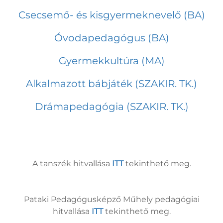
Csecsemő- és kisgyermeknevelő (BA)
Óvodapedagógus (BA)
Gyermekkultúra (MA)
Alkalmazott bábjáték (SZAKIR. TK.)
Drámapedagógia (SZAKIR. TK.)
A tanszék hitvallása
ITT
tekinthető meg.
Pataki Pedagógusképző Műhely pedagógiai
hitvallása
ITT
tekinthető meg.