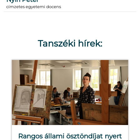
címzetes egyetemi docens
Tanszéki hírek:
Rangos állami ösztöndíjat nyert