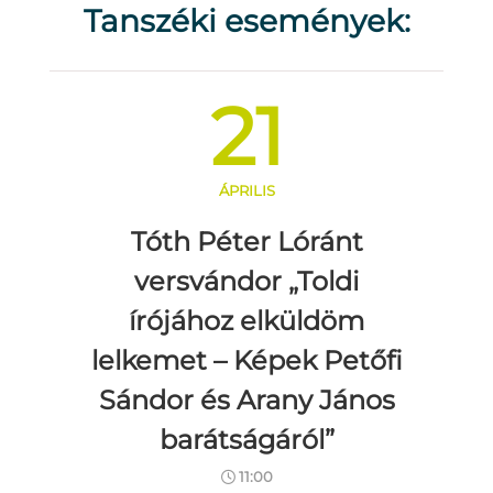
Tanszéki események:
21
ÁPRILIS
Tóth Péter Lóránt
versvándor „Toldi
írójához elküldöm
lelkemet – Képek Petőfi
Sándor és Arany János
barátságáról”
11:00