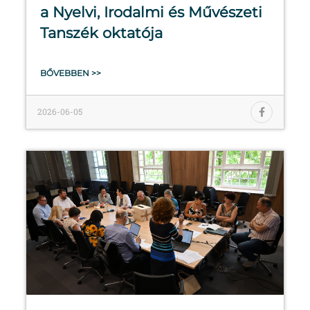
a Nyelvi, Irodalmi és Művészeti
Tanszék oktatója
BŐVEBBEN >>
2026-06-05