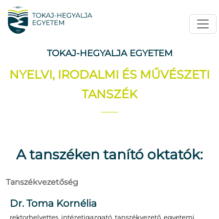
TOKAJ-HEGYALJA EGYETEM
NYELVI, IRODALMI ÉS MŰVÉSZETI
TANSZÉK
A tanszéken tanító oktatók:
Tanszékvezetőség
Dr. Toma Kornélia
rektorhelyettes, intézetigazgató, tanszékvezető, egyetemi