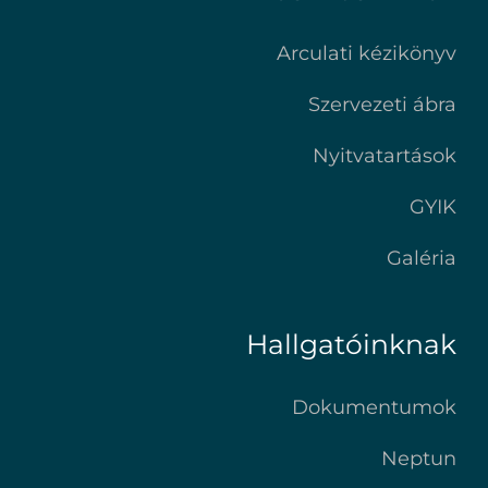
Arculati kézikönyv
Szervezeti ábra
Nyitvatartások
GYIK
Galéria
Hallgatóinknak
Dokumentumok
Neptun