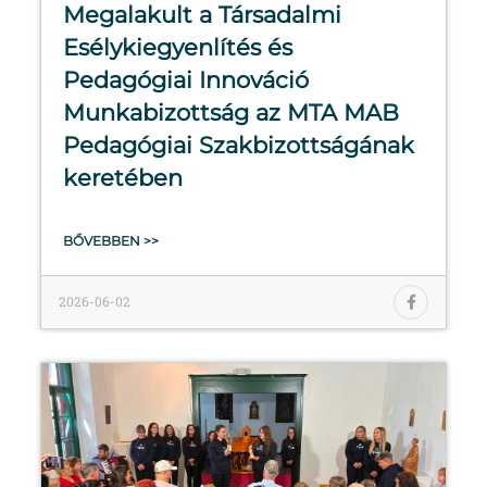
Megalakult a Társadalmi
Esélykiegyenlítés és
Pedagógiai Innováció
Munkabizottság az MTA MAB
Pedagógiai Szakbizottságának
keretében
BŐVEBBEN >>
2026-06-02