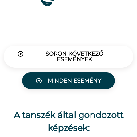
SORON KÖVETKEZŐ
ESEMÉNYEK
MINDEN ESEMÉNY
A tanszék által gondozott
képzések: