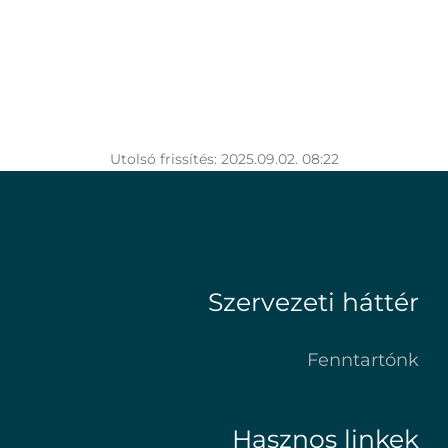
Utolsó frissítés: 2025.09.02. 08:22
Szervezeti háttér
Fenntartónk
Hasznos linkek