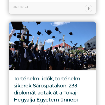
2026-07-24
Történelmi idők, történelmi
sikerek Sárospatakon: 233
diplomát adtak át a Tokaj-
Hegyalja Egyetem ünnepi