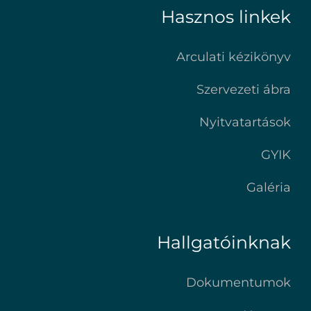
Hasznos linkek
Arculati kézikönyv
Szervezeti ábra
Nyitvatartások
GYIK
Galéria
Hallgatóinknak
Dokumentumok