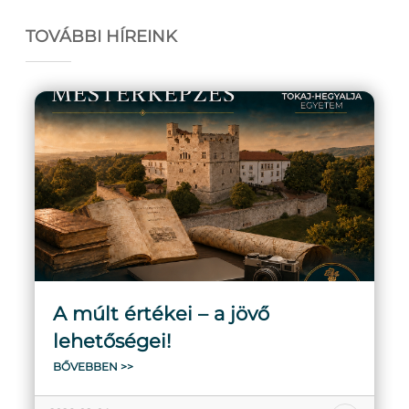
TOVÁBBI HÍREINK
A múlt értékei – a jövő
lehetőségei!
BŐVEBBEN >>