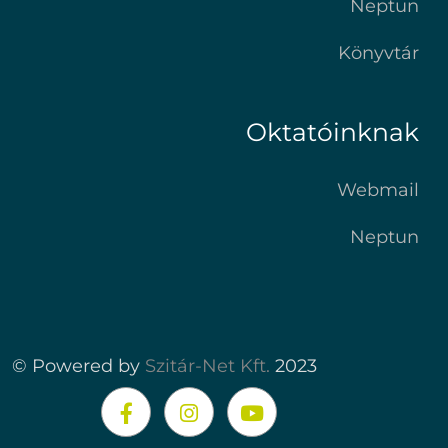
Neptun
Könyvtár
Oktatóinknak
Webmail
Neptun
© Powered by
Szitár-Net Kft.
2023