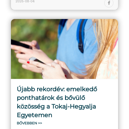
2026-08-04
Újabb rekordév: emelkedő
ponthatárok és bővülő
közösség a Tokaj-Hegyalja
Egyetemen
BŐVEBBEN >>