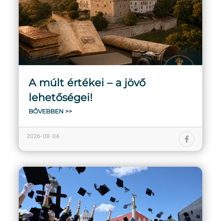
A múlt értékei – a jövő
lehetőségei!
BŐVEBBEN >>
2026-08-04