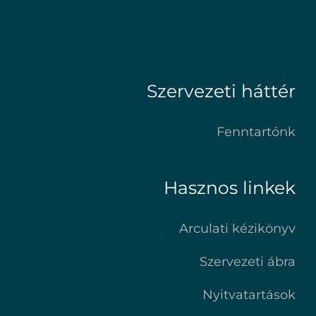
Szervezeti háttér
Fenntartónk
Hasznos linkek
Arculati kézikönyv
Szervezeti ábra
Nyitvatartások