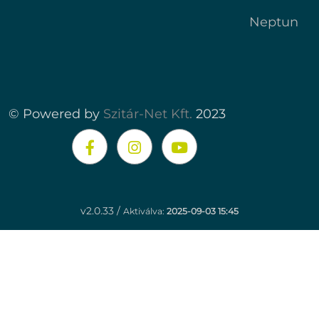
Neptun
© Powered by
Szitár-Net Kft.
2023
v2.0.33 /
Aktiválva:
2025-09-03 15:45