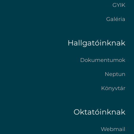
GYIK
Galéria
Hallgatóinknak
Dokumentumok
Neptun
Könyvtár
Oktatóinknak
Webmail