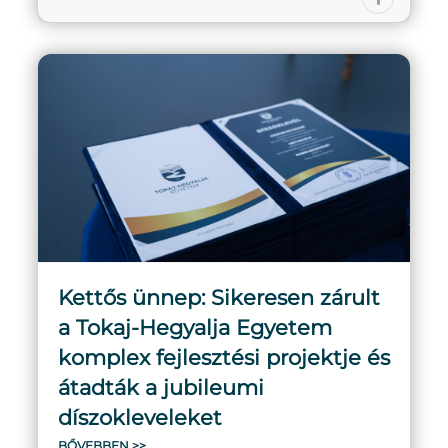
Kettős ünnep: Sikeresen zárult
a Tokaj-Hegyalja Egyetem
komplex fejlesztési projektje és
átadták a jubileumi
díszokleveleket
BŐVEBBEN >>