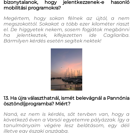
bizonytalanok, hogy jelentkezzenek-e hasonló
mobilitási programokra?
Megértem, hogy sokan félnek az újtól, a nem
megszokottól. Sokakat a több ezer kilométer riaszt
el. De higgyetek nekem, sosem fogjátok megbánni
ha jelentkeztek, kifejezetten ide Cagliariba.
Bármilyen kérdés esetén segítek nektek!
13. Ha újra választhatnál, ismét belevágnál a Pannónia
ösztöndíjprogramba? Miért?
Naná, ez nem is kérdés, sőt tervben van, hogy a
következő éven a Varsói egyetemre pályázzak. Így a
tanulmányaim végére lesz belátásom, egy déli
illetve egy északi országba.