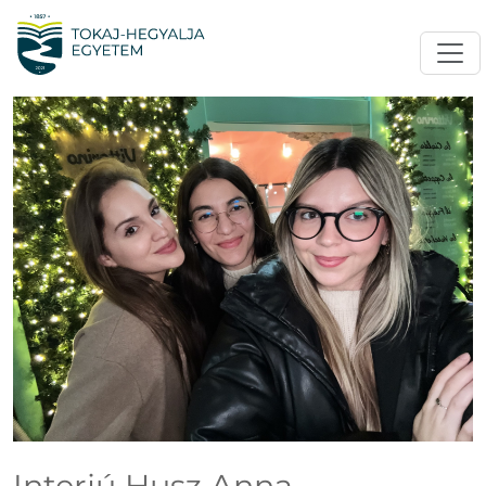
Interjú Husz Anna