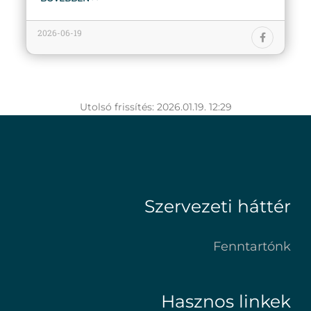
2026-06-19
Utolsó frissítés: 2026.01.19. 12:29
Szervezeti háttér
Fenntartónk
Hasznos linkek