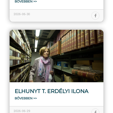
BŐVEBBEN >>
2026-06-30
ELHUNYT T. ERDÉLYI ILONA
BŐVEBBEN >>
2026-06-29