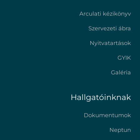
Arculati kézikönyv
Szervezeti ábra
Nyitvatartások
GYIK
Galéria
Hallgatóinknak
Dokumentumok
Neptun