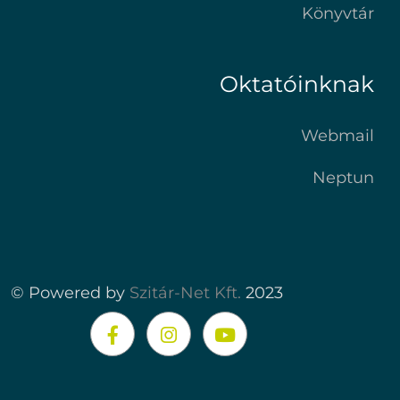
Könyvtár
Oktatóinknak
Webmail
Neptun
© Powered by
Szitár-Net Kft.
2023