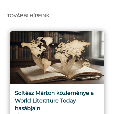
TOVÁBBI HÍREINK
Soltész Márton közleménye a
World Literature Today
hasábjain