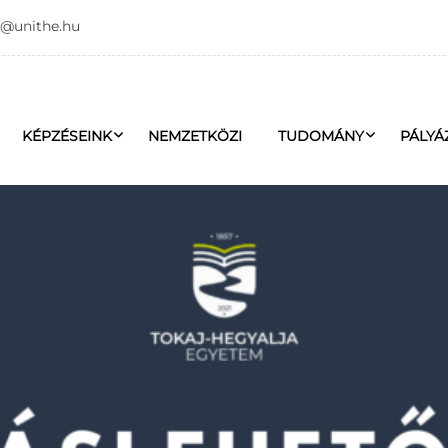
o@unithe.hu
KÉPZÉSEINK
NEMZETKÖZI
TUDOMÁNY
PÁLYÁ