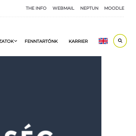
THE INFO
WEBMAIL
NEPTUN
MOODLE
ZATOK
FENNTARTÓNK
KARRIER