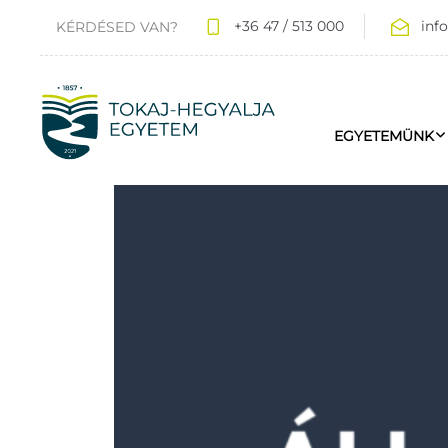
+36 47 / 513 000
inf
KÉRDÉSED VAN?
EGYETEMÜNK