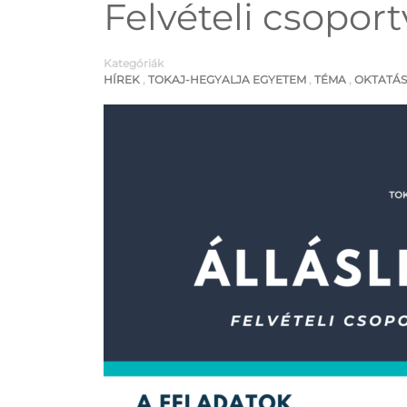
Felvételi csopor
Kategóriák
HÍREK
,
TOKAJ-HEGYALJA EGYETEM
,
TÉMA
,
OKTATÁS