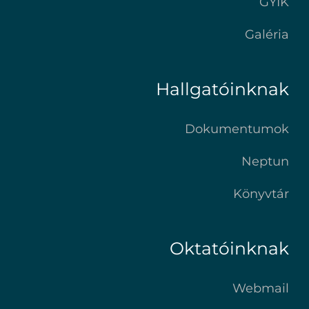
GYIK
Galéria
Hallgatóinknak
Dokumentumok
Neptun
Könyvtár
Oktatóinknak
Webmail