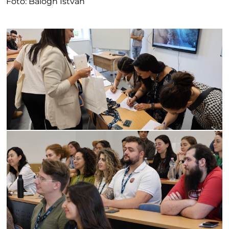
Fotó: Balogh István