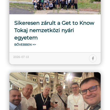
Sikeresen zárult a Get to Know
Tokaj nemzetközi nyári
egyetem
BŐVEBBEN >>
2026-07-13