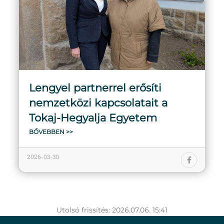
Lengyel partnerrel erősíti
nemzetközi kapcsolatait a
Tokaj-Hegyalja Egyetem
BŐVEBBEN >>
2026-03-30
Utolsó frissítés: 2026.07.06. 15:41