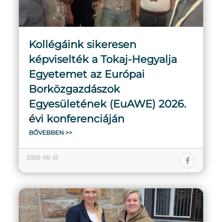
Kollégáink sikeresen
képviselték a Tokaj-Hegyalja
Egyetemet az Európai
Borközgazdászok
Egyesületének (EuAWE) 2026.
évi konferenciáján
BŐVEBBEN >>
2026-06-15