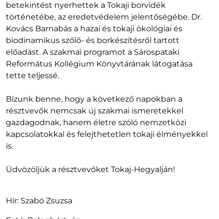
betekintést nyerhettek a Tokaji borvidék
történetébe, az eredetvédelem jelentőségébe. Dr.
Kovács Barnabás a hazai és tokaji ökológiai és
biodinamikus szőlő- és borkészítésről tartott
előadást. A szakmai programot a Sárospataki
Református Kollégium Könyvtárának látogatása
tette teljessé.
Bízunk benne, hogy a következő napokban a
résztvevők nemcsak új szakmai ismeretekkel
gazdagodnak, hanem életre szóló nemzetközi
kapcsolatokkal és felejthetetlen tokaji élményekkel
is.
Üdvözöljük a résztvevőket Tokaj-Hegyalján!
Hír: Szabó Zsuzsa