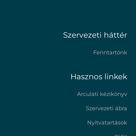
Szervezeti háttér
Fenntartónk
Hasznos linkek
Arculati kézikönyv
Szervezeti ábra
Nyitvatartások