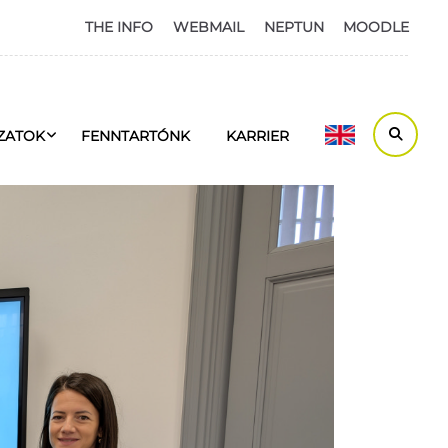
THE INFO
WEBMAIL
NEPTUN
MOODLE
ZATOK
FENNTARTÓNK
KARRIER