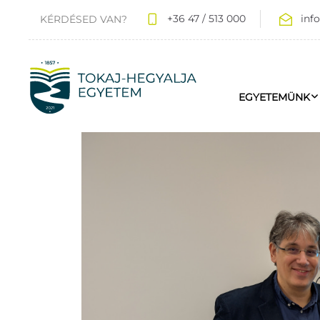
+36 47 / 513 000
inf
KÉRDÉSED VAN?
EGYETEMÜNK