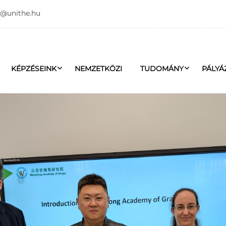
o@unithe.hu
KÉPZÉSEINK
NEMZETKÖZI
TUDOMÁNY
PÁLYÁ