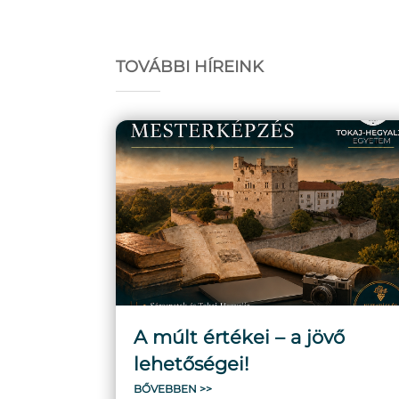
TOVÁBBI HÍREINK
A múlt értékei – a jövő
lehetőségei!
BŐVEBBEN >>