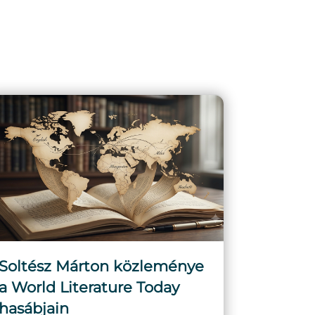
Soltész Márton közleménye
a World Literature Today
hasábjain