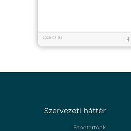
2026-08-04
Szervezeti háttér
Fenntartónk