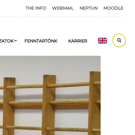
THE INFO
WEBMAIL
NEPTUN
MOODLE
ZATOK
FENNTARTÓNK
KARRIER