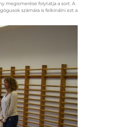
ny megismerése folytatja a sort. A
ógusok számára is felkínálni ezt a