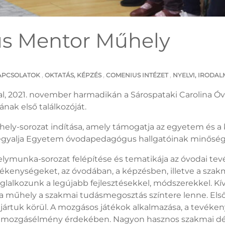
s Mentor Műhely
APCSOLATOK
,
OKTATÁS, KÉPZÉS
,
COMENIUS INTÉZET
,
NYELVI, IRODAL
l, 2021. november harmadikán a Sárospataki Carolina Ó
ak első találkozóját.
hely-sorozat indítása, amely támogatja az egyetem és a
Hegyalja Egyetem óvodapedagógus hallgatóinak minőség
lymunka-sorozat felépítése és tematikája az óvodai t
vékenységeket, az óvodában, a képzésben, illetve a szak
oglalkozunk a legújabb fejlesztésekkel, módszerekkel.
z a műhely a szakmai tudásmegosztás színtere lenne. El
ártuk körül. A mozgásos játékok alkalmazása, a tevéken
 és mozgásélmény érdekében. Nagyon hasznos szakmai dé