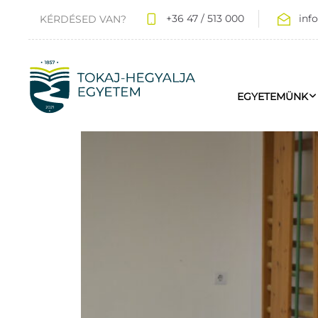
+36 47 / 513 000
inf
KÉRDÉSED VAN?
EGYETEMÜNK