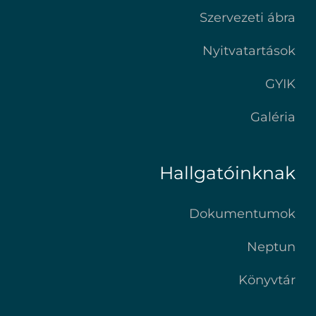
Szervezeti ábra
Nyitvatartások
GYIK
Galéria
Hallgatóinknak
Dokumentumok
Neptun
Könyvtár