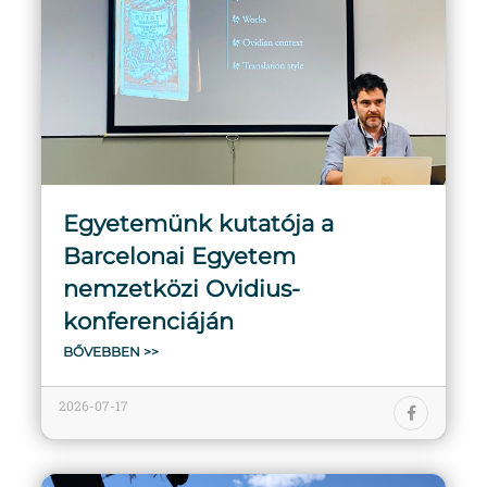
Egyetemünk kutatója a
Barcelonai Egyetem
nemzetközi Ovidius-
konferenciáján
BŐVEBBEN >>
2026-07-17