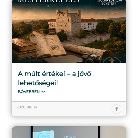
A múlt értékei – a jövő
lehetőségei!
BŐVEBBEN >>
2026-08-04