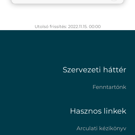
Utolsó frissítés: 2022.11.15. 00:00
Szervezeti háttér
Fenntartónk
Hasznos linkek
Arculati kézikönyv