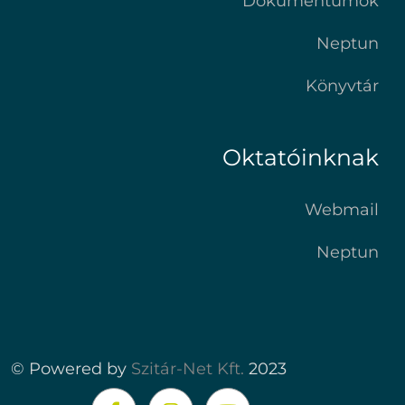
Dokumentumok
Neptun
Könyvtár
Oktatóinknak
Webmail
Neptun
© Powered by
Szitár-Net Kft.
2023