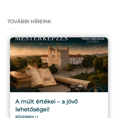
TOVÁBBI HÍREINK
A múlt értékei – a jövő
lehetőségei!
BŐVEBBEN >>