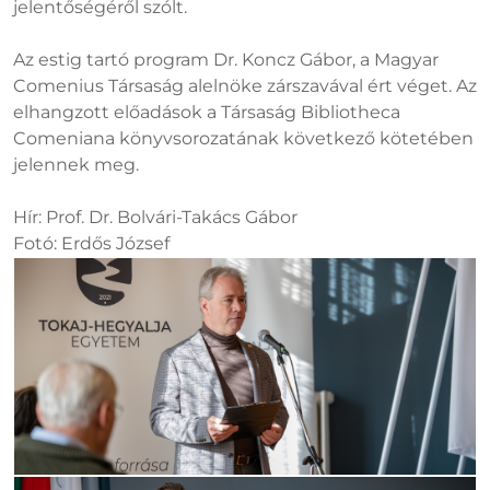
jelentőségéről szólt.
Az estig tartó program Dr. Koncz Gábor, a Magyar
Comenius Társaság alelnöke zárszavával ért véget. Az
elhangzott előadások a Társaság Bibliotheca
Comeniana könyvsorozatának következő kötetében
jelennek meg.
Hír: Prof. Dr. Bolvári-Takács Gábor
Fotó: Erdős József