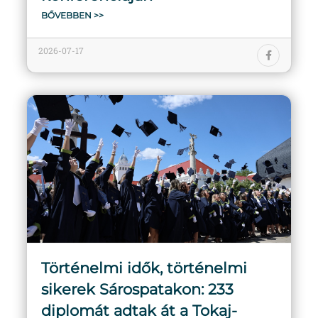
BŐVEBBEN >>
2026-07-17
Történelmi idők, történelmi
sikerek Sárospatakon: 233
diplomát adtak át a Tokaj-