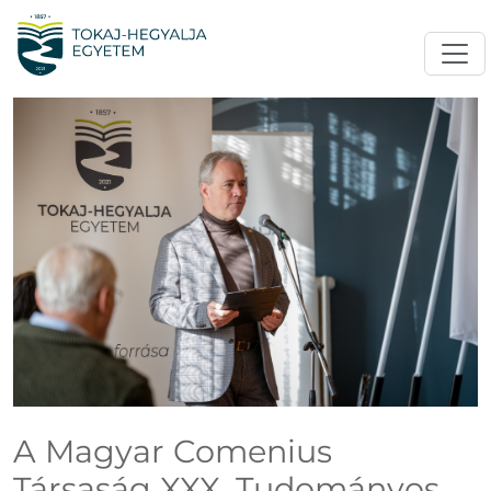
A Magyar Comenius
Társaság XXX. Tudományos