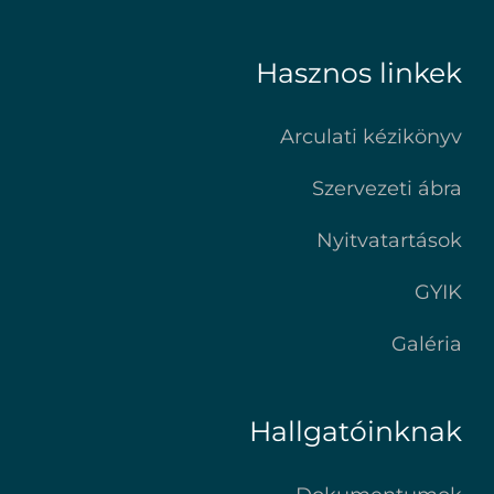
Hasznos linkek
Arculati kézikönyv
Szervezeti ábra
Nyitvatartások
GYIK
Galéria
Hallgatóinknak