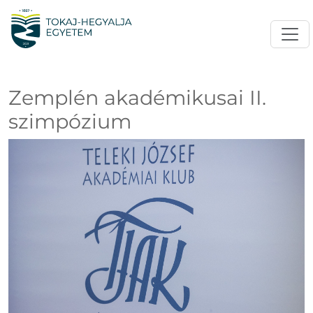
Zemplén akadémikusai II.
szimpózium