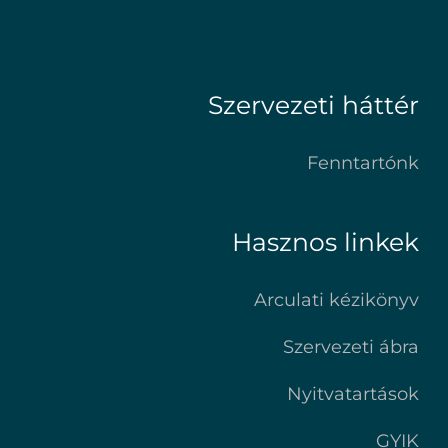
Szervezeti háttér
Fenntartónk
Hasznos linkek
Arculati kézikönyv
Szervezeti ábra
Nyitvatartások
GYIK