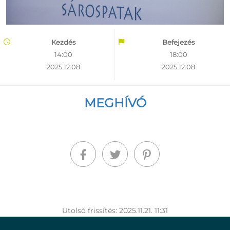
Kezdés
Befejezés
14:00
18:00
2025.12.08
2025.12.08
MEGHÍVÓ
Utolsó frissítés: 2025.11.21. 11:31