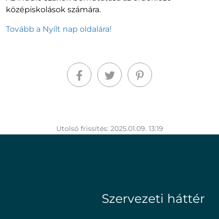
középiskolások számára.
Tovább a Nyílt nap oldalára!
Utolsó frissítés: 2025.01.09. 13:19
Szervezeti háttér