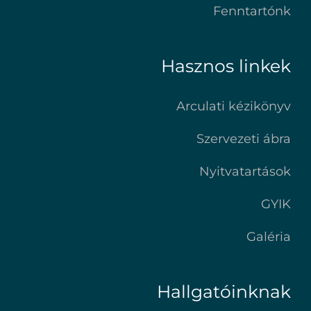
Fenntartónk
Hasznos linkek
Arculati kézikönyv
Szervezeti ábra
Nyitvatartások
GYIK
Galéria
Hallgatóinknak