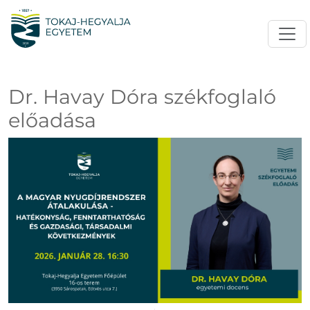
Dr. Havay Dóra székfoglaló
előadása