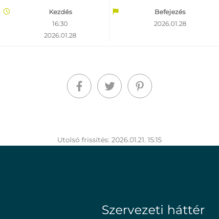
Kezdés
Befejezés
16:30
2026.01.28
2026.01.28
Utolsó frissítés: 2026.01.21. 15:15
Szervezeti háttér