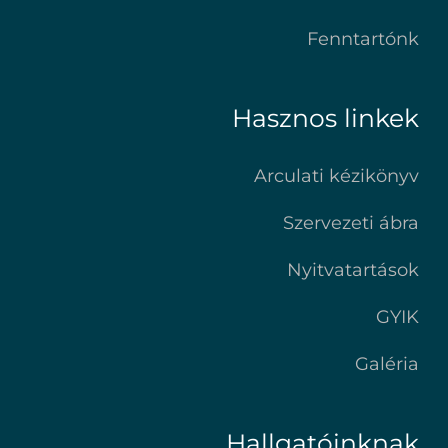
Fenntartónk
Hasznos linkek
Arculati kézikönyv
Szervezeti ábra
Nyitvatartások
GYIK
Galéria
Hallgatóinknak