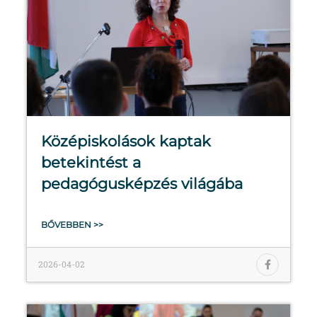
Középiskolások kaptak
betekintést a
pedagógusképzés világába
BŐVEBBEN >>
2026-04-02