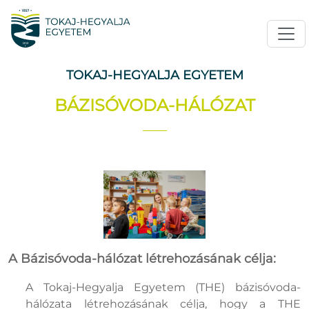
TOKAJ-HEGYALJA EGYETEM
BÁZISÓVODA-HÁLÓZAT
A Bázisóvoda-hálózat létrehozásának célja:
A Tokaj-Hegyalja Egyetem (THE) bázisóvoda-
hálózata létrehozásának célja, hogy a THE