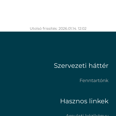
Utolsó frissítés: 2026.01.14. 12:02
Szervezeti háttér
Fenntartónk
Hasznos linkek