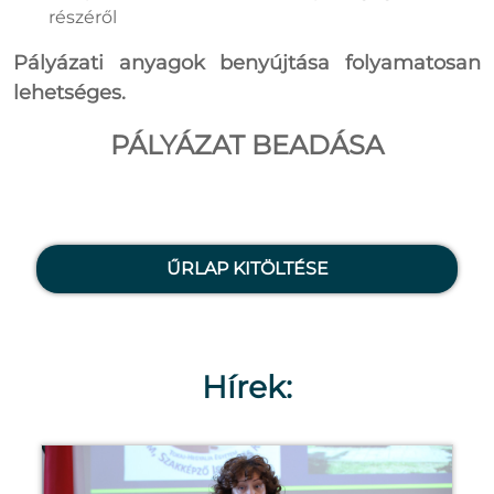
részéről
Pályázati anyagok benyújtása folyamatosan
lehetséges.
PÁLYÁZAT BEADÁSA
ŰRLAP KITÖLTÉSE
Hírek: