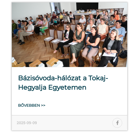
Bázisóvoda-hálózat a Tokaj-
Hegyalja Egyetemen
BŐVEBBEN >>
2025-09-09