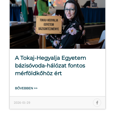
A Tokaj-Hegyalja Egyetem
bázisóvoda-hálózat fontos
mérföldkőhöz ért
BŐVEBBEN >>
2026-01-29