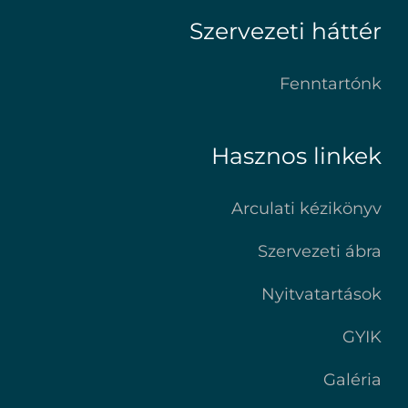
Szervezeti háttér
Fenntartónk
Hasznos linkek
Arculati kézikönyv
Szervezeti ábra
Nyitvatartások
GYIK
Galéria