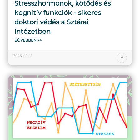
Stresszhormonok, kötődés és
kognitív funkciók - sikeres
doktori védés a Sztárai
Intézetben
BŐVEBBEN >>
2026-03-18