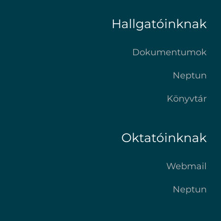
Hallgatóinknak
Dokumentumok
Neptun
Könyvtár
Oktatóinknak
Webmail
Neptun