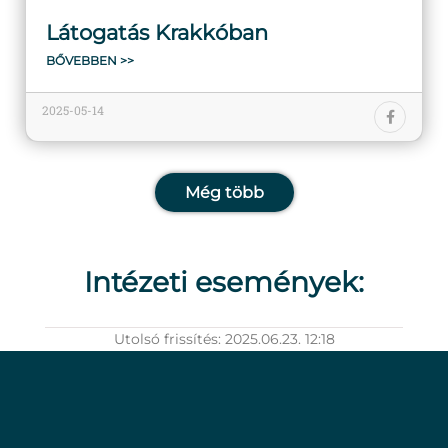
Látogatás Krakkóban
BŐVEBBEN >>
2025-05-14
Még több
Intézeti események:
Utolsó frissítés: 2025.06.23. 12:18