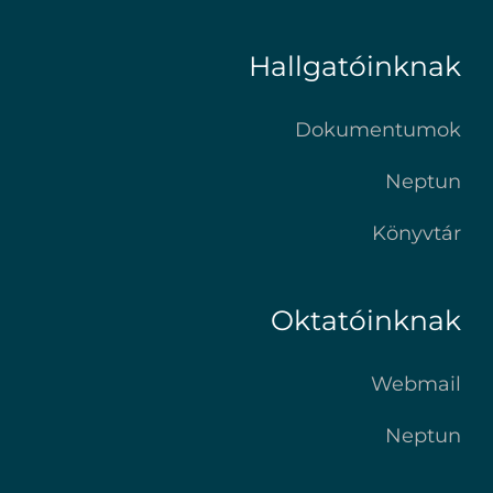
Hallgatóinknak
Dokumentumok
Neptun
Könyvtár
Oktatóinknak
Webmail
Neptun