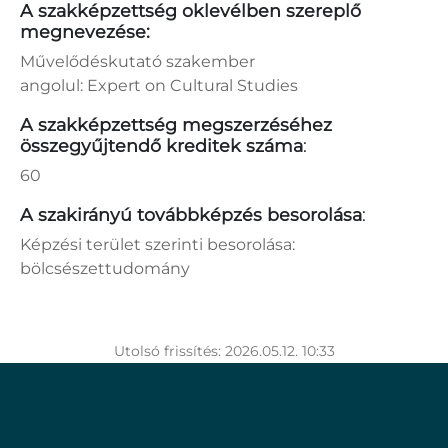
A szakképzettség oklevélben szereplő
megnevezése:
Művelődéskutató szakember
angolul: Expert on Cultural Studies
A szakképzettség megszerzéséhez
összegyűjtendő kreditek száma
:
60
A szakirányú továbbképzés besorolása
:
Képzési terület szerinti besorolása:
bölcsészettudomány
Utolsó frissítés: 2026.05.12. 10:33