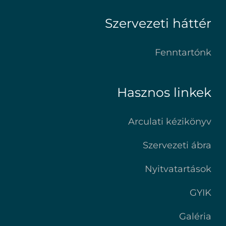
Szervezeti háttér
Fenntartónk
Hasznos linkek
Arculati kézikönyv
Szervezeti ábra
Nyitvatartások
GYIK
Galéria