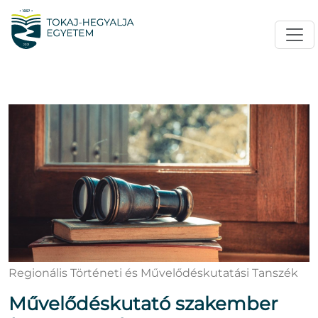
Regionális Történeti és Művelődéskutatási Tanszék
Művelődéskutató szakember