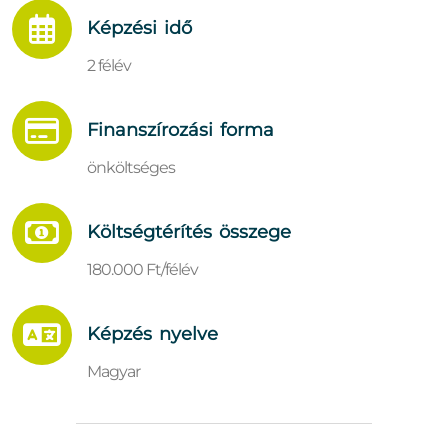
Képzési idő
2 félév
Finanszírozási forma
önköltséges
Költségtérítés összege
180.000 Ft/félév
Képzés nyelve
Magyar