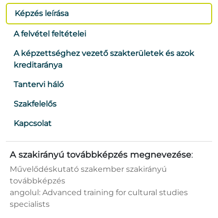
Képzés leírása
A felvétel feltételei
A képzettséghez vezető szakterületek és azok
kreditaránya
Tantervi háló
Szakfelelős
Kapcsolat
A szakirányú továbbképzés megnevezése
:
Művelődéskutató szakember
szakirányú
továbbképzés
angolul: Advanced training for cultural studies
specialists