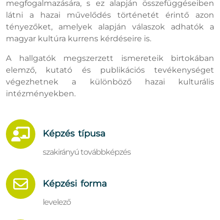
megfogalmazására, s ez alapján összefüggéseiben
látni a hazai művelődés történetét érintő azon
tényezőket, amelyek alapján válaszok adhatók a
magyar kultúra kurrens kérdéseire is.
A hallgatók megszerzett ismereteik birtokában
elemző, kutató és publikációs tevékenységet
végezhetnek a különböző hazai kulturális
intézményekben.
Képzés típusa
szakirányú továbbképzés
Képzési forma
levelező