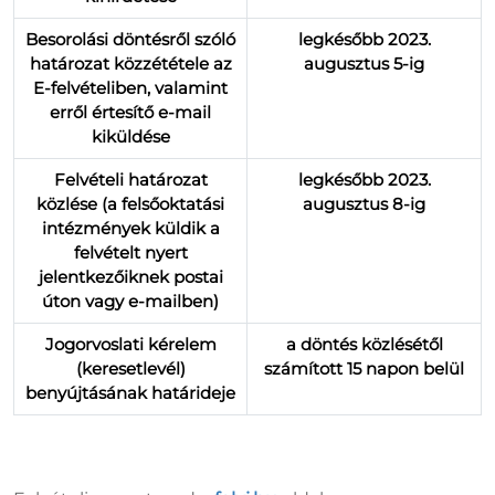
Besorolási döntésről szóló
legkésőbb 2023.
határozat közzététele az
augusztus 5-ig
E-felvételiben, valamint
erről értesítő e-mail
kiküldése
Felvételi határozat
legkésőbb 2023.
közlése (a felsőoktatási
augusztus 8-ig
intézmények küldik a
felvételt nyert
jelentkezőiknek postai
úton vagy e-mailben)
Jogorvoslati kérelem
a döntés közlésétől
(keresetlevél)
számított 15 napon belül
benyújtásának határideje