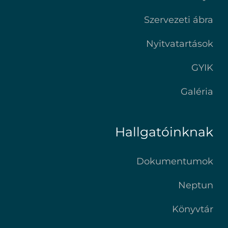
Szervezeti ábra
Nyitvatartások
GYIK
Galéria
Hallgatóinknak
Dokumentumok
Neptun
Könyvtár