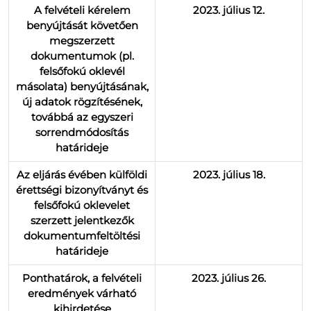
A felvételi kérelem
2023. július 12.
benyújtását követően
megszerzett
dokumentumok (pl.
felsőfokú oklevél
másolata) benyújtásának,
új adatok rögzítésének,
továbbá az egyszeri
sorrendmódosítás
határideje
Az eljárás évében külföldi
2023. július 18.
érettségi bizonyítványt és
felsőfokú oklevelet
szerzett jelentkezők
dokumentumfeltöltési
határideje
Ponthatárok, a felvételi
2023. július 26.
eredmények várható
kihirdetése