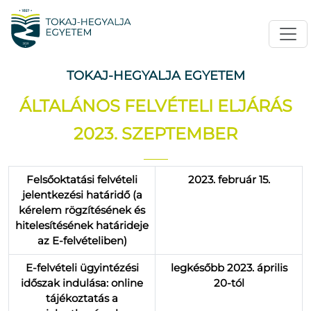
TOKAJ-HEGYALJA EGYETEM
ÁLTALÁNOS FELVÉTELI ELJÁRÁS
2023. SZEPTEMBER
Felsőoktatási felvételi
2023. február 15.
jelentkezési határidő (a
kérelem rögzítésének és
hitelesítésének határideje
az E-felvételiben)
E-felvételi ügyintézési
legkésőbb 2023. április
időszak indulása: online
20-tól
tájékoztatás a