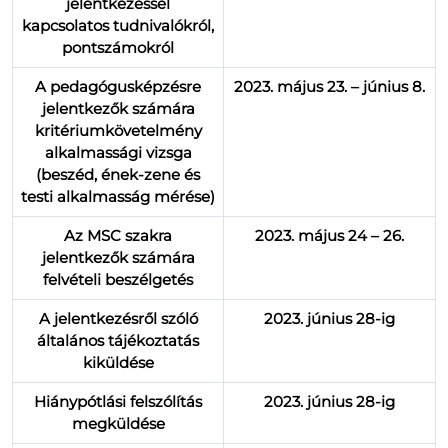
jelentkezéssel
kapcsolatos tudnivalókról,
pontszámokról
A pedagógusképzésre
2023. május 23. – június 8.
jelentkezők számára
kritériumkövetelmény
alkalmassági vizsga
(beszéd, ének-zene és
testi alkalmasság mérése)
Az MSC szakra
2023. május 24 – 26.
jelentkezők számára
felvételi beszélgetés
A jelentkezésről szóló
2023. június 28-ig
általános tájékoztatás
kiküldése
Hiánypótlási felszólítás
2023. június 28-ig
megküldése