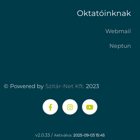
Oktatóinknak
Webmail
Neptun
© Powered by
Szitár-Net Kft.
2023
v2.0.33 /
Aktiválva:
2025-09-03 15:45