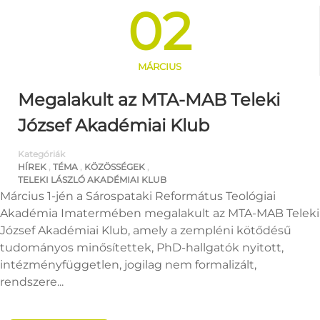
02
MÁRCIUS
Megalakult az MTA-MAB Teleki
József Akadémiai Klub
Kategóriák
HÍREK
,
TÉMA
,
KÖZÖSSÉGEK
,
TELEKI LÁSZLÓ AKADÉMIAI KLUB
Március 1-jén a Sárospataki Református Teológiai
Akadémia Imatermében megalakult az MTA-MAB Teleki
József Akadémiai Klub, amely a zempléni kötődésű
tudományos minősítettek, PhD-hallgatók nyitott,
intézményfüggetlen, jogilag nem formalizált,
rendszere...