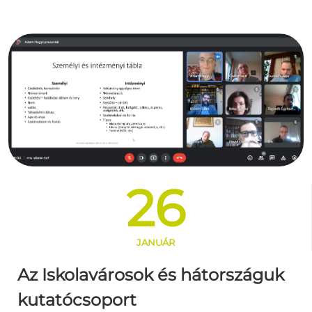
26
JANUÁR
Az Iskolavárosok és hátországuk
kutatócsoport