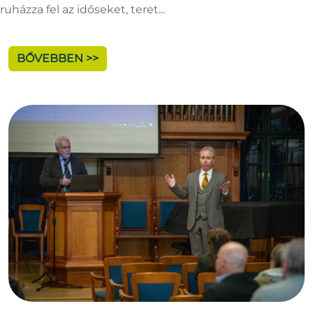
ruházza fel az időseket, teret...
BŐVEBBEN >>