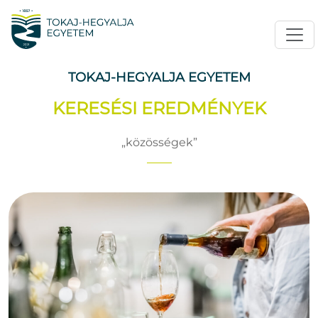
TOKAJ-HEGYALJA EGYETEM
KERESÉSI EREDMÉNYEK
közösségek