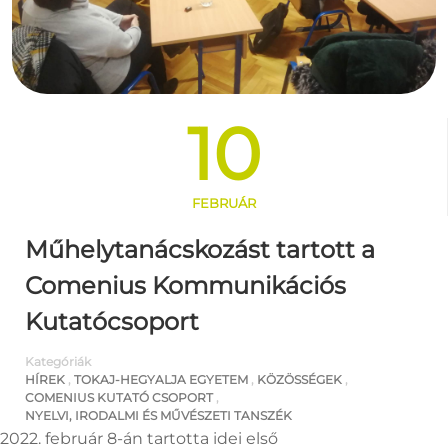
10
FEBRUÁR
Műhelytanácskozást tartott a
Comenius Kommunikációs
Kutatócsoport
Kategóriák
HÍREK
,
TOKAJ-HEGYALJA EGYETEM
,
KÖZÖSSÉGEK
,
COMENIUS KUTATÓ CSOPORT
,
NYELVI, IRODALMI ÉS MŰVÉSZETI TANSZÉK
2022. február 8-án tartotta idei első