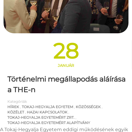
28
JANUÁR
Történelmi megállapodás aláírása
a THE-n
Kategóriák
HÍREK
,
TOKAJ-HEGYALJA EGYETEM
,
KÖZÖSSÉGEK
,
KÖZÉLET
,
HAZAI KAPCSOLATOK
,
TOKAJ-HEGYALJA EGYETEMÉRT ZRT.
,
TOKAJ-HEGYALJA EGYETEMÉRT ALAPÍTVÁNY
A Tokaj-Hegyalja Egyetem eddigi működésének egyik