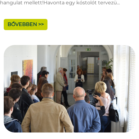
hangulat mellett!Havonta egy kóstolót tervezü...
BŐVEBBEN >>