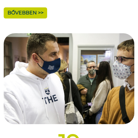
BŐVEBBEN >>