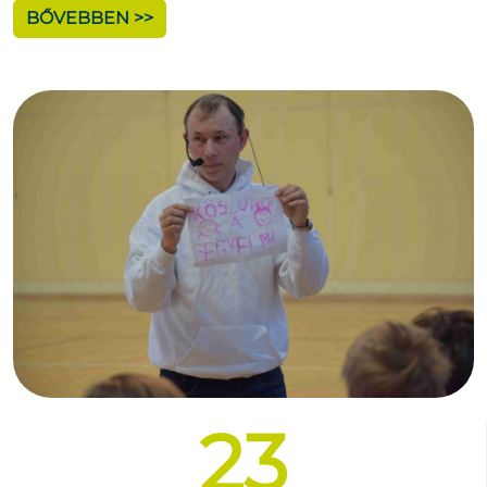
BŐVEBBEN >>
23