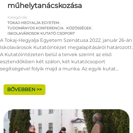
műhelytanácskozása
Kategóriák
TOKAJ-HEGYALJA EGYETEM
,
TUDOMÁNYOS KONFERENCIA
,
KÖZÖSSÉGEK
,
ISKOLAVÁROSOK KUTATÓ CSOPORT
A Tokaj-Hegyalja Egyetem Szenátusa 2022. január 26-án
Iskolavárosok Kutatóintézet megalapításáról határozott.
A Kutatóintézeten belül a tervek szerint az első
esztendőkben két szálon, két kutatócsoport
segítségével folyik majd a munka. Az egyik kutat...
BŐVEBBEN >>