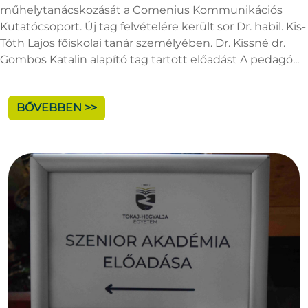
műhelytanácskozását a Comenius Kommunikációs
Kutatócsoport. Új tag felvételére került sor Dr. habil. Kis-
Tóth Lajos főiskolai tanár személyében. Dr. Kissné dr.
Gombos Katalin alapító tag tartott előadást A pedagó...
BŐVEBBEN >>