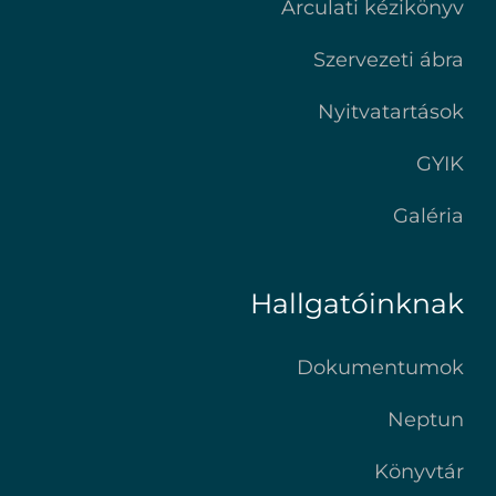
Arculati kézikönyv
Szervezeti ábra
Nyitvatartások
GYIK
Galéria
Hallgatóinknak
Dokumentumok
Neptun
Könyvtár