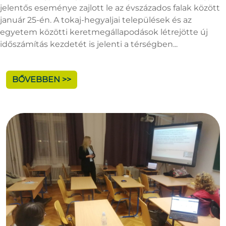
jelentős eseménye zajlott le az évszázados falak között
január 25-én. A tokaj-hegyaljai települések és az
egyetem közötti keretmegállapodások létrejötte új
időszámítás kezdetét is jelenti a térségben...
BŐVEBBEN >>