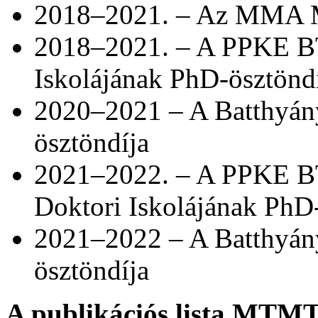
2018–2021. – Az MMA M
2018–2021. – A PPKE BT
Iskolájának PhD-ösztönd
2020–2021 – A Batthyány
ösztöndíja
2021–2022. – A PPKE B
Doktori Iskolájának PhD
2021–2022 – A Batthyány
ösztöndíja
A publikációs lista MTMT 