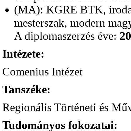
(MA): KGRE BTK, iroda
mesterszak, modern magy
A diplomaszerzés éve:
20
Intézete:
Comenius Intézet
Tanszéke:
Regionális Történeti és Mű
Tudományos fokozatai: