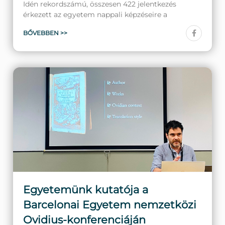
Idén rekordszámú, összesen 422 jelentkezés
érkezett az egyetem nappali képzéseire a
BŐVEBBEN >>
Egyetemünk kutatója a
Barcelonai Egyetem nemzetközi
Ovidius-konferenciáján