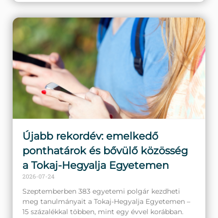
Újabb rekordév: emelkedő
ponthatárok és bővülő közösség
a Tokaj-Hegyalja Egyetemen
2026-07-24
Szeptemberben 383 egyetemi polgár kezdheti
meg tanulmányait a Tokaj-Hegyalja Egyetemen –
15 százalékkal többen, mint egy évvel korábban.