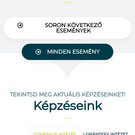
SORON KÖVETKEZŐ
ESEMÉNYEK
MINDEN ESEMÉNY
TEKINTSD MEG AKTUÁLIS KÉPZÉSEINKET!
Képzéseink
COMENIUS INTÉZET
LORÁNTFFY INTÉZET