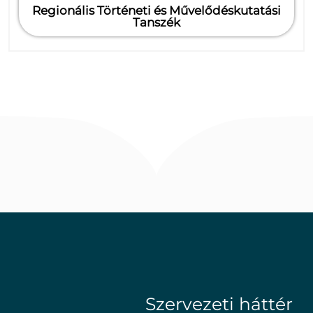
Regionális Történeti és Művelődéskutatási
Tanszék
Szervezeti háttér