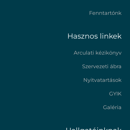
Fenntartónk
Hasznos linkek
Arculati kézikönyv
Szervezeti ábra
Nyitvatartások
GYIK
Galéria