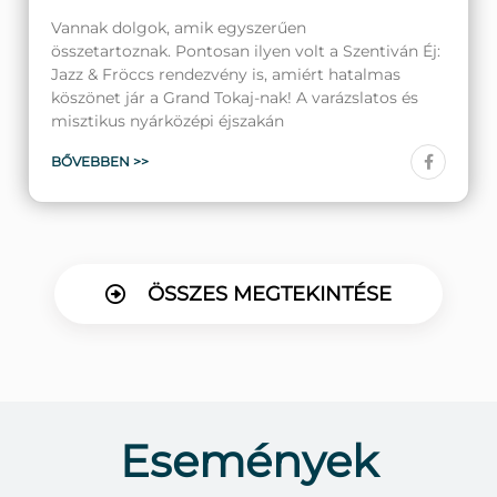
Vannak dolgok, amik egyszerűen
összetartoznak. Pontosan ilyen volt a Szentiván Éj:
Jazz & Fröccs rendezvény is, amiért hatalmas
köszönet jár a Grand Tokaj-nak! A varázslatos és
misztikus nyárközépi éjszakán
BŐVEBBEN >>
ÖSSZES MEGTEKINTÉSE
Események